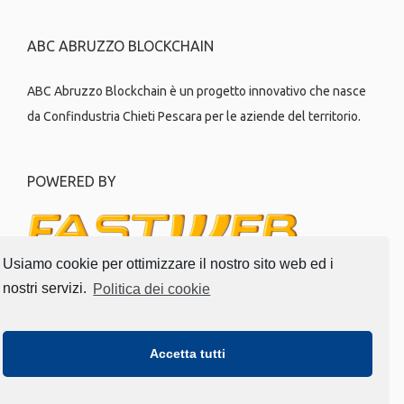
ABC ABRUZZO BLOCKCHAIN
ABC Abruzzo Blockchain è un progetto innovativo che nasce
da Confindustria Chieti Pescara per le aziende del territorio.
POWERED BY
Usiamo cookie per ottimizzare il nostro sito web ed i
nostri servizi.
Politica dei cookie
PRIVACY AREA
Accetta tutti
Politica dei cookie