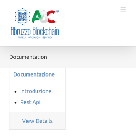
Salta
al
contenuto
Documentation
Documentazione
Introduzione
Rest Api
View Details