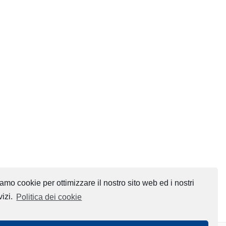
amo cookie per ottimizzare il nostro sito web ed i nostri
vizi.
Politica dei cookie
Updated on 23 Febbraio 2021