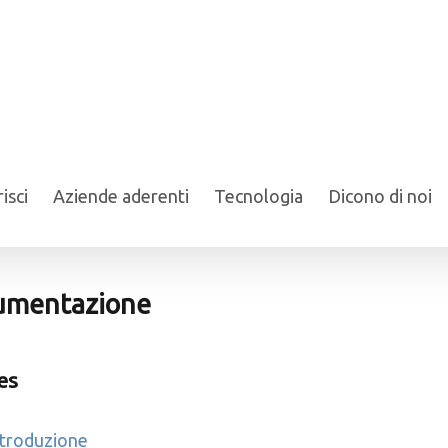
isci
Aziende aderenti
Tecnologia
Dicono di noi
umentazione
es
ntroduzione